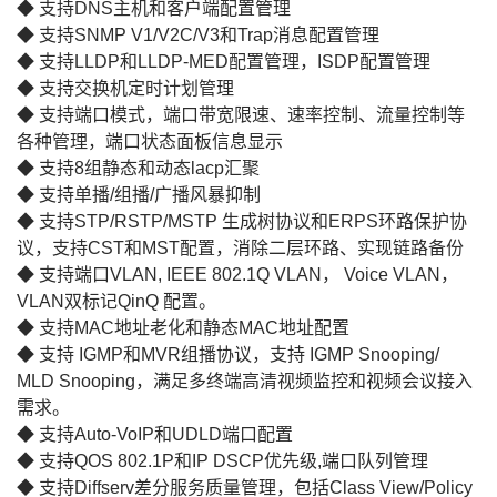
◆ 支持DNS主机和客户端配置管理
◆ 支持SNMP V1/V2C/V3和Trap消息配置管理
◆ 支持LLDP和LLDP-MED配置管理，ISDP配置管理
◆ 支持交换机定时计划管理
◆ 支持端口模式，端口带宽限速、速率控制、流量控制等
各种管理，端口状态面板信息显示
◆ 支持8组静态和动态lacp汇聚
◆ 支持单播/组播/广播风暴抑制
◆ 支持STP/RSTP/MSTP 生成树协议和ERPS环路保护协
议，支持CST和MST配置，消除二层环路、实现链路备份
◆ 支持端口VLAN, IEEE 802.1Q VLAN， Voice VLAN，
VLAN双标记QinQ 配置。
◆ 支持MAC地址老化和静态MAC地址配置
◆ 支持 IGMP和MVR组播协议，支持 IGMP Snooping/
MLD Snooping，满足多终端高清视频监控和视频会议接入
需求。
◆ 支持Auto-VoIP和UDLD端口配置
◆ 支持QOS 802.1P和IP DSCP优先级,端口队列管理
◆ 支持Diffserv差分服务质量管理，包括Class View/Policy