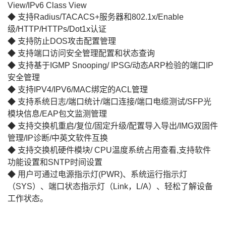
View/IPv6 Class View
◆ 支持Radius/TACACS+服务器和802.1x/Enable
级/HTTP/HTTPs/Dot1x认证
◆ 支持防止DOS攻击配置管理
◆ 支持端口访问安全管理配置和状态查询
◆ 支持基于IGMP Snooping/ IPSG/动态ARP检验的端口IP
安全管理
◆ 支持IPV4/IPV6/MAC绑定的ACL管理
◆ 支持系统日志/端口统计/端口连接/端口电缆测试/SFP光
模块信息/EAP包文监测管理
◆ 支持交换机重启/复位/固定升级/配置导入导出/IMG双固件
管理/IP诊断/中英文软件互换
◆ 支持交换机硬件模块/ CPU温度系统占用查看,支持软件
功能设置和SNTP时间设置
◆ 用户可通过电源指示灯(PWR)、系统运行指示灯
（SYS）、端口状态指示灯（Link，L/A）、轻松了解设备
工作状态。