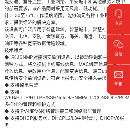
能交通、室外监控、工业网络、平安城市和其他恶劣环境中
的部署要求，该产品同时采用无风扇、低功耗、工业级设
计，-30至75℃工作温度范围，能够满足各种工业现场的要
求，提供经济的解决方案。
电话
该设备可广泛应用于智能建筑，智慧城市，智慧社区，智能
交通、电信、安防、金融证券、海关、海运、电力、水利及
油田等各种宽带数据传输领域。
技术特点
微信
◆ 通过SNMP对接网安监测设备，以被动轮询和主动上报
两种方式，将交换机上线离线信息、MAC绑定信息、用户
登入信息、更改用户信息、配置变更信息、端口up/down信
息传给安全监测设备，符合上报电力安全接入要求
邮箱
◆ 支持掉电告警
◆ 支持
WEB/HTTP/HTTPS/SSH/Telnet/SNMP/CLI/CONSOLE/ROM
多样化的管理和维护方式
◆ 支持IPV4/IPV6网络管理接口和网络邻居管理
◆ 支持DHCP服务器，DHCPL2/L3中继代理，DHCPV6服
务