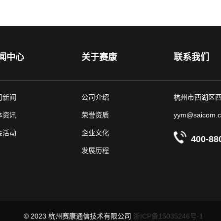
闻中心
关于赛康
联系我们
司新闻
公司介绍
杭州市西湖区西
体资讯
荣誉资质
yym@saicom.c
会活动
企业文化
400-88
发展历程
© 2023 杭州赛康通信技术有限公司
浙ICP备15035246号-1