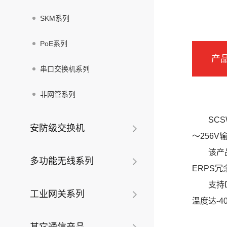
SKM系列
PoE系列
产
串口交换机系列
非网管系列
SC
安防级交换机
～256
该产品
多功能无线系列
ERPS
支持
工业网关系列
温度达-