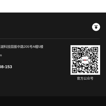
湖科技园振中路205号A幢5楼
n
08-153
官方公众号