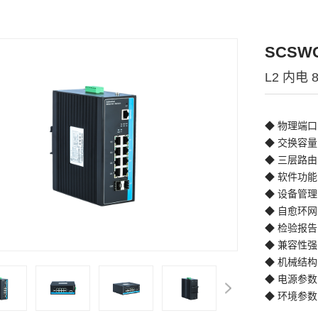
SCSWG
L2 内电
◆ 物理端口
◆ 交换容量:
◆ 三层路由
◆ 软件功能:
◆ 设备管理:
◆ 自愈环网:
◆ 检验报告
◆ 兼容性强:
◆ 机械结构
◆ 电源参数
◆ 环境参数: