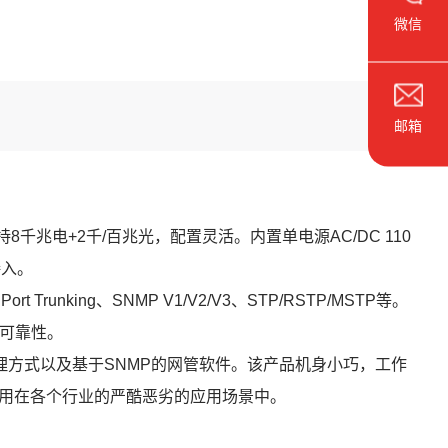
微信
邮箱
8千兆电+2千/百兆光，配置灵活。内置单电源AC/DC 110
接入。
 Trunking、SNMP V1/V2/V3、STP/RSTP/MSTP等。
的可靠性。
多种管理方式以及基于SNMP的网管软件。该产品机身小巧，工作
泛应用在各个行业的严酷恶劣的应用场景中。